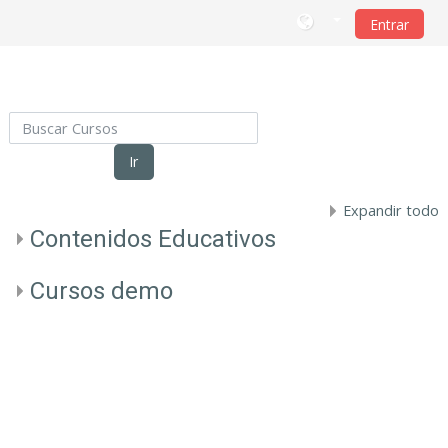
Entrar
Salta al contenido principal
Buscar Cursos
Ir
Expandir todo
Contenidos Educativos
Cursos demo