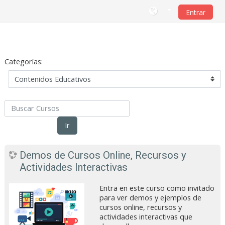
Entrar
Salta al contenido principal
Categorías:
Buscar Cursos
Ir
Demos de Cursos Online, Recursos y
Actividades Interactivas
Entra en este curso como invitado
para ver demos y ejemplos de
cursos online, recursos y
actividades interactivas que