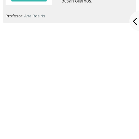
desarrollamos.
Profesor:
Ana Rosiris